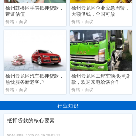
徐州鼓楼区手表抵押贷款，
徐州云龙区企业应急周转，
带证估值
大额借钱，全国可放
价格：面议
价格：面议
徐州云龙区汽车抵押贷款，
徐州云龙区工程车辆抵押贷
热忱服务新老客户
款，欢迎来电洽谈合作
价格：面议
价格：面议
行业知识
抵押贷款的核心要素
5046 阅读 2025-09-26 20:01:15