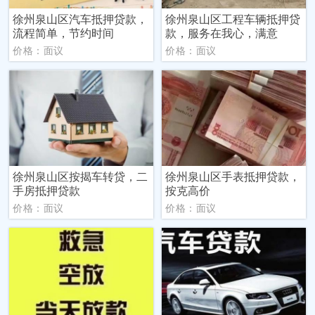
徐州泉山区汽车抵押贷款，
徐州泉山区工程车辆抵押贷
流程简单，节约时间
款，服务在我心，满意
价格：面议
价格：面议
徐州泉山区按揭车转贷，二
徐州泉山区手表抵押贷款，
手房抵押贷款
按克高价
价格：面议
价格：面议