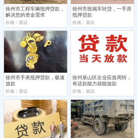
徐州市工程车辆抵押贷款，
徐州市按揭车转贷，一手房
解决您的资金需求
抵押贷款
价格：面议
价格：面议
徐州市手表抵押贷款，极速
徐州泉山区企业应急周转，
放款
有还款能力就能放款
价格：面议
价格：面议