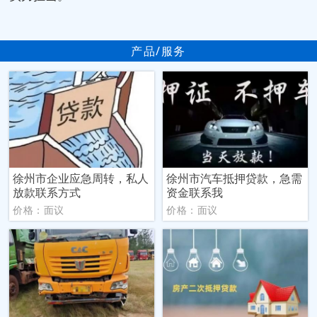
产品/服务
徐州市企业应急周转，私人
徐州市汽车抵押贷款，急需
放款联系方式
资金联系我
价格：面议
价格：面议