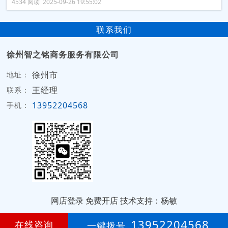
4534 阅读 2025-09-26 19:55:02
联系我们
徐州智之铭商务服务有限公司
徐州市
地址：
王经理
联系：
13952204568
手机：
网店登录
免费开店
技术支持：杨敏
第
1年
13952204568
在线咨询
一键拨号