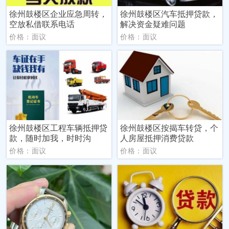
徐州鼓楼区企业应急周转，
徐州鼓楼区汽车抵押贷款，
空放私借联系电话
解决资金疑难问题
价格：面议
价格：面议
徐州鼓楼区工程车辆抵押贷
徐州鼓楼区按揭车转贷，个
款，随时加我，时时沟
人房屋抵押消费贷款
价格：面议
价格：面议